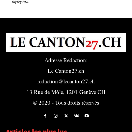
04/08/2026
Adresse Rédaction:
Le Canton27.ch
redaction@lecanton27.ch
13 Rue de Môle, 1201 Genève CH
© 2020 - Tous droits réservés
Articles les plus lus