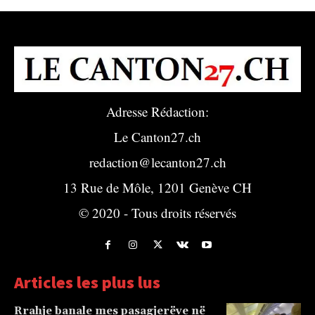
Adresse Rédaction:
Le Canton27.ch
redaction@lecanton27.ch
13 Rue de Môle, 1201 Genève CH
© 2020 - Tous droits réservés
Articles les plus lus
Rrahje banale mes pasagjerëve në