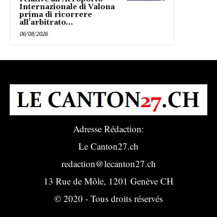
Internazionale di Valona
prima di ricorrere
all’arbitrato...
06/08/2026
Adresse Rédaction:
Le Canton27.ch
redaction@lecanton27.ch
13 Rue de Môle, 1201 Genève CH
© 2020 - Tous droits réservés