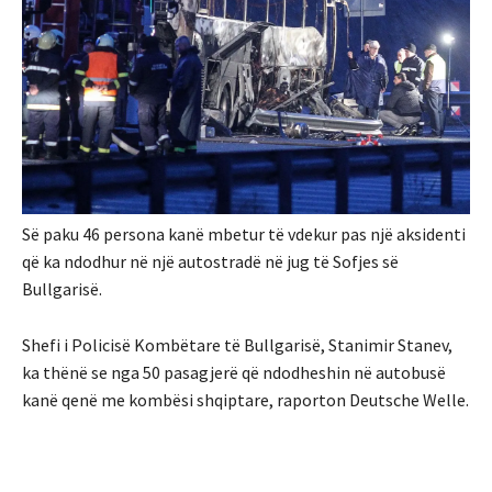
Së paku 46 persona kanë mbetur të vdekur pas një aksidenti
që ka ndodhur në një autostradë në jug të Sofjes së
Bullgarisë.
Shefi i Policisë Kombëtare të Bullgarisë, Stanimir Stanev,
ka thënë se nga 50 pasagjerë që ndodheshin në autobusë
kanë qenë me kombësi shqiptare, raporton Deutsche Welle.