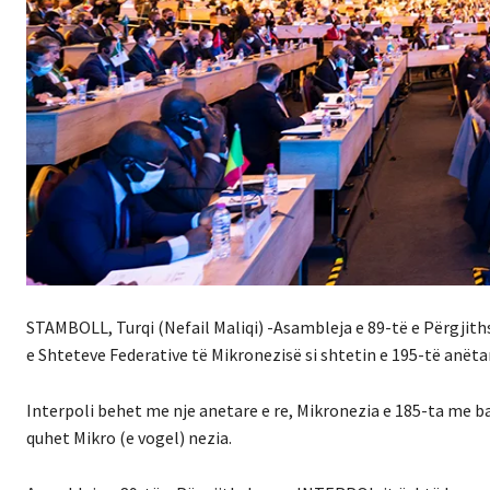
STAMBOLL, Turqi (Nefail Maliqi) -Asambleja e 89-të e Përgjit
e Shteteve Federative të Mikronezisë si shtetin e 195-të anët
Interpoli behet me nje anetare e re, Mikronezia e 185-ta me b
quhet Mikro (e vogel) nezia.