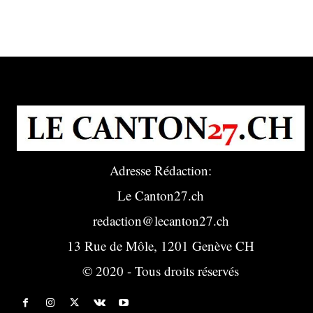
Adresse Rédaction:
Le Canton27.ch
redaction@lecanton27.ch
13 Rue de Môle, 1201 Genève CH
© 2020 - Tous droits réservés