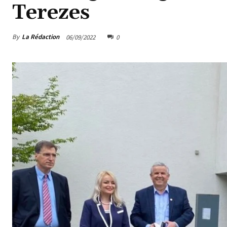
Terezes
By
La Rédaction
06/09/2022
0