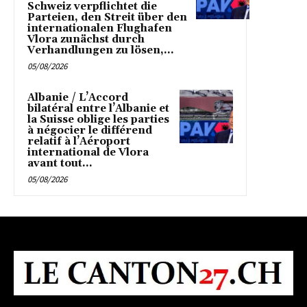
Schweiz verpflichtet die
Parteien, den Streit über den
internationalen Flughafen
Vlora zunächst durch
Verhandlungen zu lösen,...
05/08/2026
Albanie / L’Accord
bilatéral entre l’Albanie et
la Suisse oblige les parties
à négocier le différend
relatif à l’Aéroport
international de Vlora
avant tout...
05/08/2026