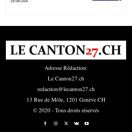
05/08/2026
Adresse Rédaction:
Le Canton27.ch
redaction@lecanton27.ch
13 Rue de Môle, 1201 Genève CH
© 2020 - Tous droits réservés