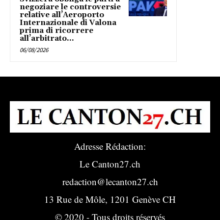
negoziare le controversie
relative all’Aeroporto
Internazionale di Valona
prima di ricorrere
all’arbitrato...
06/08/2026
Adresse Rédaction:
Le Canton27.ch
redaction@lecanton27.ch
13 Rue de Môle, 1201 Genève CH
© 2020 - Tous droits réservés