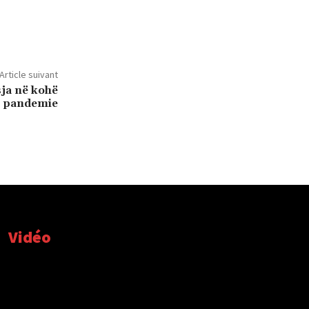
Article suivant
sja në kohë
pandemie
Vidéo