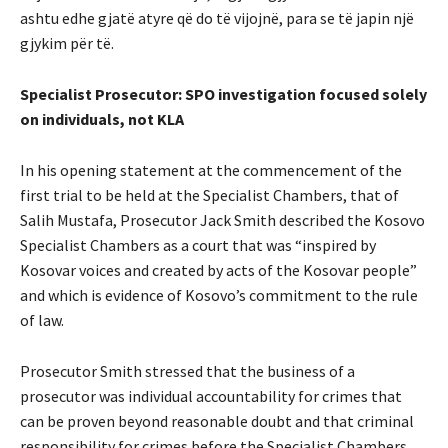
ashtu edhe gjatë atyre që do të vijojnë, para se të japin një
gjykim për të.
Specialist Prosecutor: SPO investigation focused solely
on individuals, not KLA
In his opening statement at the commencement of the
first trial to be held at the Specialist Chambers, that of
Salih Mustafa, Prosecutor Jack Smith described the Kosovo
Specialist Chambers as a court that was “inspired by
Kosovar voices and created by acts of the Kosovar people”
and which is evidence of Kosovo’s commitment to the rule
of law.
Prosecutor Smith stressed that the business of a
prosecutor was individual accountability for crimes that
can be proven beyond reasonable doubt and that criminal
responsibility for crimes before the Specialist Chambers