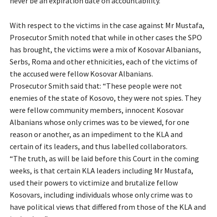
never be an expiration date on accountability.”
With respect to the victims in the case against Mr Mustafa,
Prosecutor Smith noted that while in other cases the SPO
has brought, the victims were a mix of Kosovar Albanians,
Serbs, Roma and other ethnicities, each of the victims of
the accused were fellow Kosovar Albanians.
Prosecutor Smith said that: “These people were not
enemies of the state of Kosovo, they were not spies. They
were fellow community members, innocent Kosovar
Albanians whose only crimes was to be viewed, for one
reason or another, as an impediment to the KLA and
certain of its leaders, and thus labelled collaborators.
“The truth, as will be laid before this Court in the coming
weeks, is that certain KLA leaders including Mr Mustafa,
used their powers to victimize and brutalize fellow
Kosovars, including individuals whose only crime was to
have political views that differed from those of the KLA and