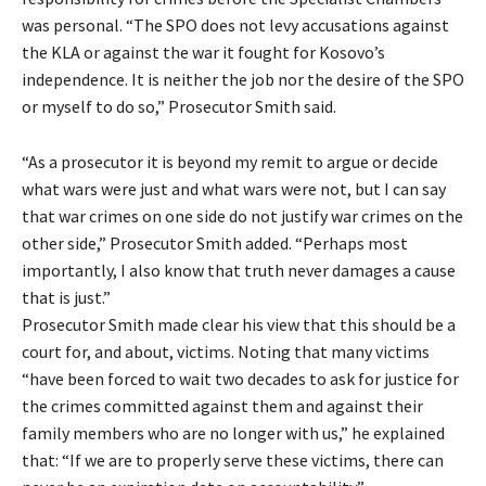
was personal. “The SPO does not levy accusations against
the KLA or against the war it fought for Kosovo’s
independence. It is neither the job nor the desire of the SPO
or myself to do so,” Prosecutor Smith said.
“As a prosecutor it is beyond my remit to argue or decide
what wars were just and what wars were not, but I can say
that war crimes on one side do not justify war crimes on the
other side,” Prosecutor Smith added. “Perhaps most
importantly, I also know that truth never damages a cause
that is just.”
Prosecutor Smith made clear his view that this should be a
court for, and about, victims. Noting that many victims
“have been forced to wait two decades to ask for justice for
the crimes committed against them and against their
family members who are no longer with us,” he explained
that: “If we are to properly serve these victims, there can