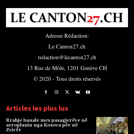
Adresse Rédaction:
Le Canton27.ch
redaction@lecanton27.ch
13 Rue de Môle, 1201 Genève CH
© 2020 - Tous droits réservés
Articles les plus lus
Rrahje banale mes pasagjerëve në
aeroplanin nga Kosova për në
Zvicër