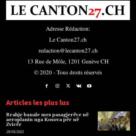
Adresse Rédaction:
Le Canton27.ch
redaction@lecanton27.ch
13 Rue de Môle, 1201 Genève CH
© 2020 - Tous droits réservés
Articles les plus lus
Rrahje banale mes pasagjerëve në
aeroplanin nga Kosova për në
Zvicër
29/05/2021