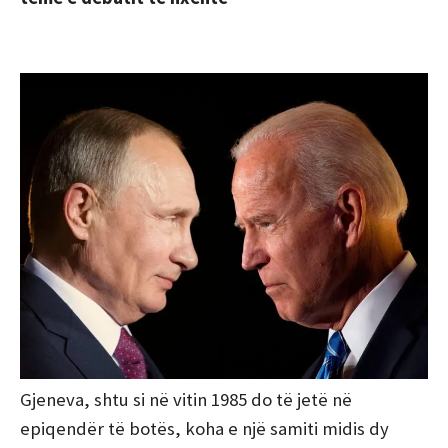
Gjeneva, shtu si në vitin 1985 do të jetë në
epiqendër të botës, koha e një samiti midis dy