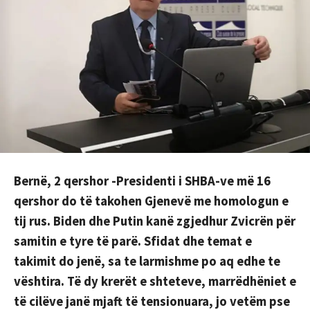
Bernë, 2 qershor -Presidenti i SHBA-ve më 16
qershor do të takohen Gjenevë me homologun e
tij rus. Biden dhe Putin kanë zgjedhur Zvicrën për
samitin e tyre të parë. Sfidat dhe temat e
takimit do jenë, sa te larmishme po aq edhe te
vështira. Të dy krerët e shteteve, marrëdhëniet e
të cilëve janë mjaft të tensionuara, jo vetëm pse