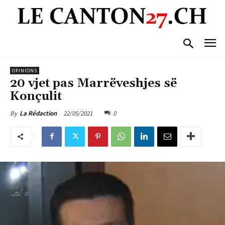
OPINIONS
20 vjet pas Marrëveshjes së
Konçulit
22/05/2021
0
By
La Rédaction