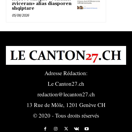
zviceran» alias diasporen
shqiptare
05/08/2026
Adresse Rédaction:
Le Canton27.ch
redaction@lecanton27.ch
13 Rue de Môle, 1201 Genève CH
© 2020 - Tous droits réservés