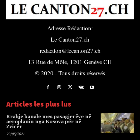
Adresse Rédaction:
Le Canton27.ch
redaction@lecanton27.ch
13 Rue de Môle, 1201 Genève CH
© 2020 - Tous droits réservés
Articles les plus lus
Rrahje banale mes pasagjerëve në
aeroplanin nga Kosova për në
Zvicër
29/05/2021