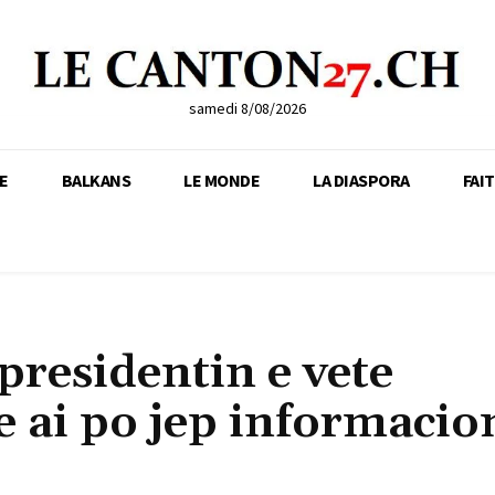
samedi 8/08/2026
E
BALKANS
LE MONDE
LA DIASPORA
FAI
residentin e vete
e ai po jep informacio