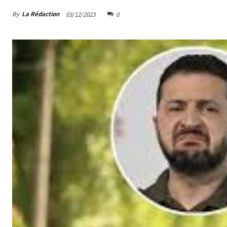
By
La Rédaction
03/12/2023
0