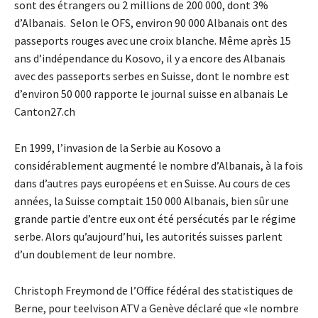
sont des étrangers ou 2 millions de 200 000, dont 3%
d’Albanais. Selon le OFS, environ 90 000 Albanais ont des
passeports rouges avec une croix blanche. Même après 15
ans d’indépendance du Kosovo, il y a encore des Albanais
avec des passeports serbes en Suisse, dont le nombre est
d’environ 50 000 rapporte le journal suisse en albanais Le
Canton27.ch
En 1999, l’invasion de la Serbie au Kosovo a
considérablement augmenté le nombre d’Albanais, à la fois
dans d’autres pays européens et en Suisse. Au cours de ces
années, la Suisse comptait 150 000 Albanais, bien sûr une
grande partie d’entre eux ont été persécutés par le régime
serbe. Alors qu’aujourd’hui, les autorités suisses parlent
d’un doublement de leur nombre.
Christoph Freymond de l’Office fédéral des statistiques de
Berne, pour teelvison ATV a Genève déclaré que «le nombre