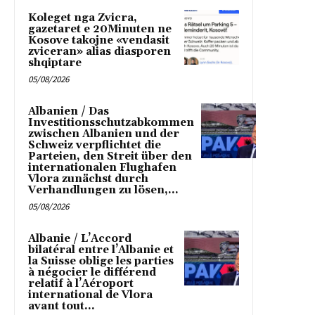
Koleget nga Zvicra,
gazetaret e 20Minuten ne
Kosove takojne «vendasit
zviceran» alias diasporen
shqiptare
05/08/2026
Albanien / Das
Investitionsschutzabkommen
zwischen Albanien und der
Schweiz verpflichtet die
Parteien, den Streit über den
internationalen Flughafen
Vlora zunächst durch
Verhandlungen zu lösen,...
05/08/2026
Albanie / L’Accord
bilatéral entre l’Albanie et
la Suisse oblige les parties
à négocier le différend
relatif à l’Aéroport
international de Vlora
avant tout...