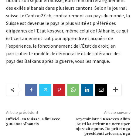
Durant son séjour en Suisse, Kurti rencontrera également
des exilés albanais dans plusieurs cantons. Selon le journal
suisse Le Canton27.ch, contrairement aux pays du monde, la
Suisse est devenue le pays le plus visité et préféré des
dirigeants de l’Etat kosovar, même celui de l’Albanie, ce qui
est certainement fait pour apprendre et acquérir de
l’expérience. le fonctionnement de l’État de droit, en
particulier le modèle de démocratie et de tolérance des
pays des Balkans après la guerre, vous les manque.
Article précédent
Article suivant
Officiel, en Suisse, a fini avec
Kryeministri i Kosoves Albin
300 000 Albanais
Kurti ka arritur ne Berne per
nje vizite pune. Do pritet nga
presidenti zviceran, nga