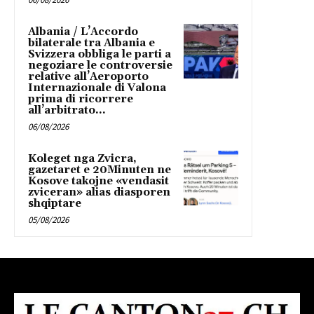
Albania / L’Accordo
bilaterale tra Albania e
Svizzera obbliga le parti a
negoziare le controversie
relative all’Aeroporto
Internazionale di Valona
prima di ricorrere
all’arbitrato...
06/08/2026
Koleget nga Zvicra,
gazetaret e 20Minuten ne
Kosove takojne «vendasit
zviceran» alias diasporen
shqiptare
05/08/2026