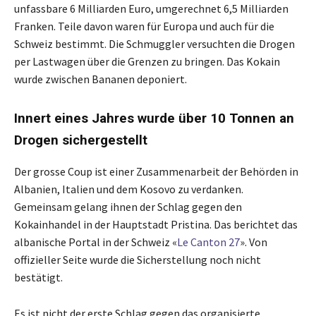
unfassbare 6 Milliarden Euro, umgerechnet 6,5 Milliarden
Franken. Teile davon waren für Europa und auch für die
Schweiz bestimmt. Die Schmuggler versuchten die Drogen
per Lastwagen über die Grenzen zu bringen. Das Kokain
wurde zwischen Bananen deponiert.
Innert eines Jahres wurde über 10 Tonnen an
Drogen sichergestellt
Der grosse Coup ist einer Zusammenarbeit der Behörden in
Albanien, Italien und dem Kosovo zu verdanken.
Gemeinsam gelang ihnen der Schlag gegen den
Kokainhandel in der Hauptstadt Pristina. Das berichtet das
albanische Portal in der Schweiz «
Le Canton 27
». Von
offizieller Seite wurde die Sicherstellung noch nicht
bestätigt.
Es ist nicht der erste Schlag gegen das organisierte