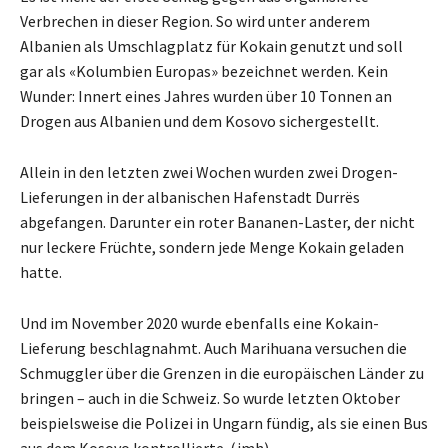
Verbrechen in dieser Region. So wird unter anderem
Albanien als Umschlagplatz für Kokain genutzt und soll
gar als «Kolumbien Europas» bezeichnet werden. Kein
Wunder: Innert eines Jahres wurden über 10 Tonnen an
Drogen aus Albanien und dem Kosovo sichergestellt.
Allein in den letzten zwei Wochen wurden zwei Drogen-
Lieferungen in der albanischen Hafenstadt Durrës
abgefangen. Darunter ein roter Bananen-Laster, der nicht
nur leckere Früchte, sondern jede Menge Kokain geladen
hatte.
Und im November 2020 wurde ebenfalls eine Kokain-
Lieferung beschlagnahmt. Auch Marihuana versuchen die
Schmuggler über die Grenzen in die europäischen Länder zu
bringen – auch in die Schweiz. So wurde letzten Oktober
beispielsweise die Polizei in Ungarn fündig, als sie einen Bus