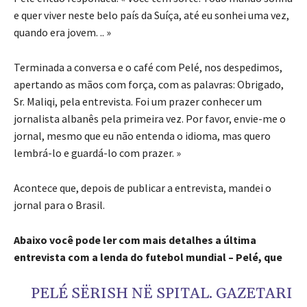
e quer viver neste belo país da Suíça, até eu sonhei uma vez,
quando era jovem. .. »
Terminada a conversa e o café com Pelé, nos despedimos,
apertando as mãos com força, com as palavras: Obrigado,
Sr. Maliqi, pela entrevista. Foi um prazer conhecer um
jornalista albanês pela primeira vez. Por favor, envie-me o
jornal, mesmo que eu não entenda o idioma, mas quero
lembrá-lo e guardá-lo com prazer. »
Acontece que, depois de publicar a entrevista, mandei o
jornal para o Brasil.
Abaixo você pode ler com mais detalhes a última
entrevista com a lenda do futebol mundial – Pelé, que
PELÉ SËRISH NË SPITAL. GAZETARI