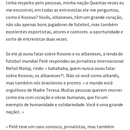
tinha respeito pelo pessoas, minha nação Quantas vezes eu
me encontrei, em todas as entrevistas ele me perguntou,
como é Kosovo? Vocês, albaneses, têm um grande coração,
não são apenas bons jogadores de futebol, mas também
excelentes esportistas, atores e cantores. a oportunidade e
sorte de entrevistar duas vezes.
Se ele já ouviu falar sobre Kosovo e os albaneses, a lenda do
futebol mundial Pelé respondeu ao jornalista internacional
Nefail Maliqi, rindo: « hahahaha, quem nunca ouviu falar
sobre Kosovo, os albaneses?!.. Não só você como albanês,
mas também nós brasileiros e pronto. » o mundo está
orgulhoso de Madre Teresa..Muitas pessoas querem morrer
como ela com coração e obras humanas, que foi um
exemplo de humanidade e solidariedade. Você é uma grande
nação!.. »
« Pelé teve um caso conosco, jornalistas, mas também