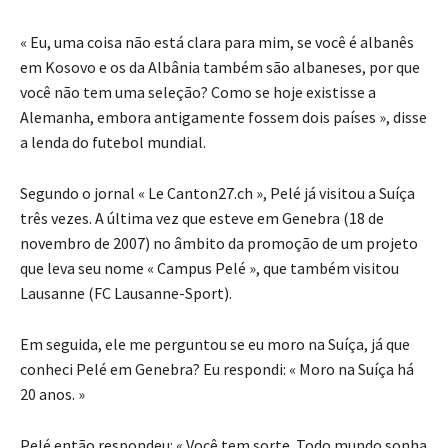
« Eu, uma coisa não está clara para mim, se você é albanês
em Kosovo e os da Albânia também são albaneses, por que
você não tem uma seleção? Como se hoje existisse a
Alemanha, embora antigamente fossem dois países », disse
a lenda do futebol mundial.
Segundo o jornal « Le Canton27.ch », Pelé já visitou a Suíça
três vezes. A última vez que esteve em Genebra (18 de
novembro de 2007) no âmbito da promoção de um projeto
que leva seu nome « Campus Pelé », que também visitou
Lausanne (FC Lausanne-Sport).
Em seguida, ele me perguntou se eu moro na Suíça, já que
conheci Pelé em Genebra? Eu respondi: « Moro na Suíça há
20 anos. »
Pelé então respondeu: « Você tem sorte. Todo mundo sonha