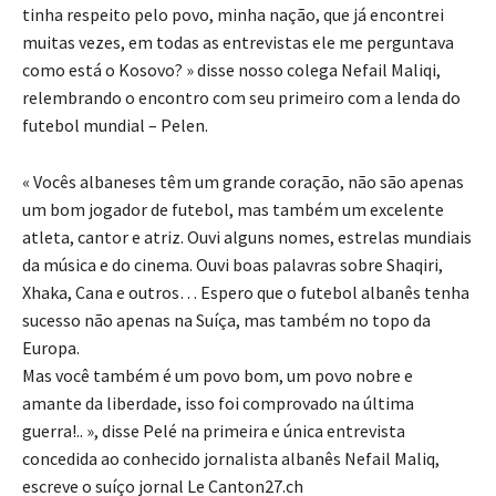
tinha respeito pelo povo, minha nação, que já encontrei
muitas vezes, em todas as entrevistas ele me perguntava
como está o Kosovo? » disse nosso colega Nefail Maliqi,
relembrando o encontro com seu primeiro com a lenda do
futebol mundial – Pelen.
« Vocês albaneses têm um grande coração, não são apenas
um bom jogador de futebol, mas também um excelente
atleta, cantor e atriz. Ouvi alguns nomes, estrelas mundiais
da música e do cinema. Ouvi boas palavras sobre Shaqiri,
Xhaka, Cana e outros… Espero que o futebol albanês tenha
sucesso não apenas na Suíça, mas também no topo da
Europa.
Mas você também é um povo bom, um povo nobre e
amante da liberdade, isso foi comprovado na última
guerra!.. », disse Pelé na primeira e única entrevista
concedida ao conhecido jornalista albanês Nefail Maliq,
escreve o suíço jornal Le Canton27.ch