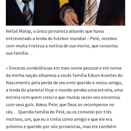
Nefail Maliqi, o único jornalista albanês que havia
entrevistado a lenda do futebol mundial – Pelé, recebeu
com muita tristeza a notícia de sua morte, que consolou
sua família…
« Sinceras condolências em meu nome pessoal e em nome
da minha nação albanesa a vocês família Edson Arantes do
Nascimento pela perda de seu ente querido e nosso amigo,
a lenda do planeta! Hoje o mundo perdeu uma estrela, uma
estrela com quem cresci e que muitas vezes nos encantou
com seus gols. Adeus Pele, que Deus os recompense no
céu… Querida família do Pelé, eu os consolei por três
motivos, um, que eu o tinha como amigo e que ele era
próximo e querido por nós jornalistas, mas ele também