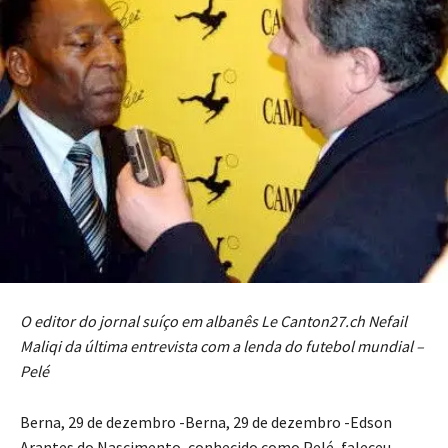
O editor do jornal suíço em albanês Le Canton27.ch Nefail
Maliqi da última entrevista com a lenda do futebol mundial –
Pelé
Berna, 29 de dezembro -Berna, 29 de dezembro -Edson
Arantes do Nascimento, conhecido como Pelé, faleceu