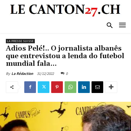
LA PRESSE SUISSE
Adios Pelé!.. O jornalista albanês
que entrevistou a lenda do futebol
mundial fala…
31/12/2022
0
By
La Rédaction