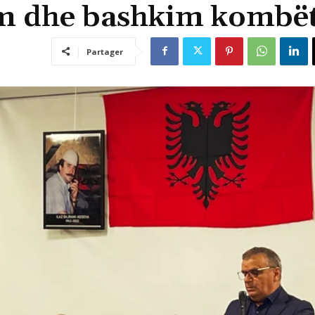
rim dhe bashkim kombë
Partager