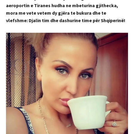
aeroportin e Tiranes hudha ne mbeturina gjithecka,
mora me vete vetem dy gjëra te bukura dhe te
vlefshme: Djalin tim dhe dashu
rine time për Shqiperinë!