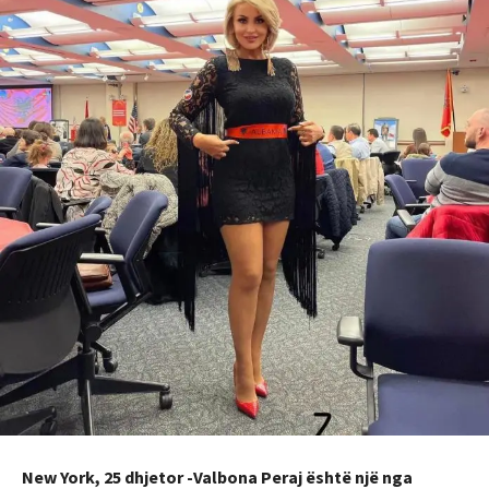
New York, 25 dhjetor -Valbona Peraj është një nga