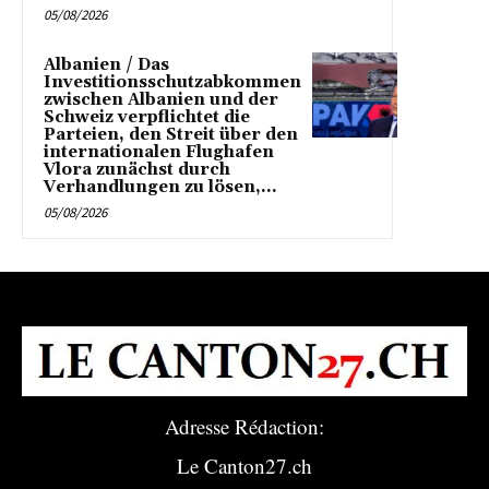
05/08/2026
Albanien / Das
Investitionsschutzabkommen
zwischen Albanien und der
Schweiz verpflichtet die
Parteien, den Streit über den
internationalen Flughafen
Vlora zunächst durch
Verhandlungen zu lösen,...
05/08/2026
Adresse Rédaction:
Le Canton27.ch