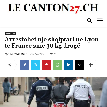
EUROPE
Arrestohet nje shqiptari ne Lyon
te France sme 30 kg drogë
26/11/2025
0
By
La Rédaction