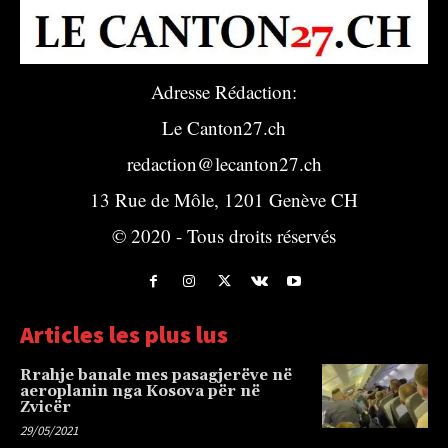
Adresse Rédaction:
Le Canton27.ch
redaction@lecanton27.ch
13 Rue de Môle, 1201 Genève CH
© 2020 - Tous droits réservés
Articles les plus lus
Rrahje banale mes pasagjerëve në
aeroplanin nga Kosova për në
Zvicër
29/05/2021