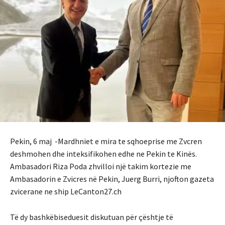
Pekin, 6 maj -Mardhniet e mira te sqhoeprise me Zvcren
deshmohen dhe inteksifikohen edhe ne Pekin te Kinës.
Ambasadori Riza Poda zhvilloi një takim kortezie me
Ambasadorin e Zvicres në Pekin, Juerg Burri, njofton gazeta
zvicerane ne ship LeCanton27.ch
Të dy bashkëbiseduesit diskutuan për çështje të