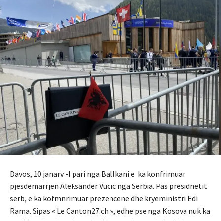
Davos, 10 janarv -I pari nga Ballkani e ka konfrimuar
pjesdemarrjen Aleksander Vucic nga Serbia. Pas presidnetit
serb, e ka kofmnrimuar prezencene dhe kryeministri Edi
Rama. Sipas « Le Canton27.ch », edhe pse nga Kosova nuk ka