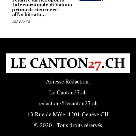
relative all’Aeroporto
Internazionale di Valona
prima di ricorrere
all’arbitrato...
06/08/2026
Adresse Rédaction:
Le Canton27.ch
redaction@lecanton27.ch
13 Rue de Môle, 1201 Genève CH
© 2020 - Tous droits réservés