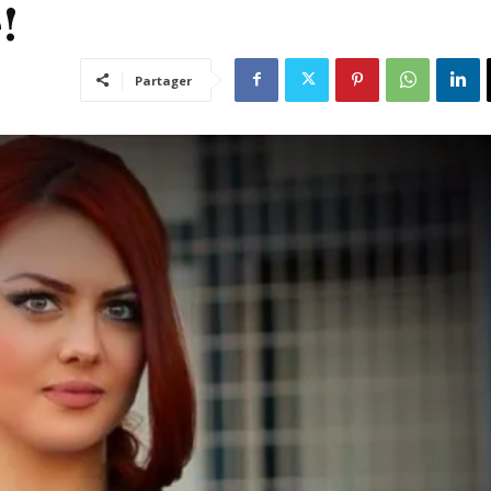
!
Partager