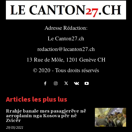
Adresse Rédaction:
Le Canton27.ch
redaction@lecanton27.ch
13 Rue de Môle, 1201 Genève CH
© 2020 - Tous droits réservés
Articles les plus lus
Rrahje banale mes pasagjerëve në
aeroplanin nga Kosova për në
Zvicër
29/05/2021