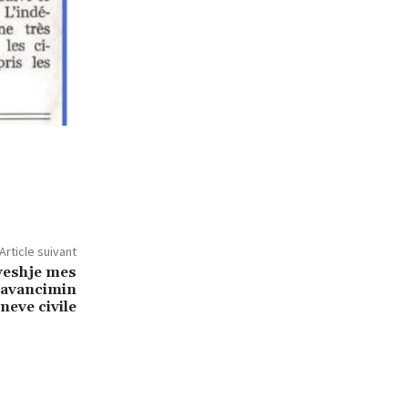
Article suivant
veshje mes
r avancimin
neve civile