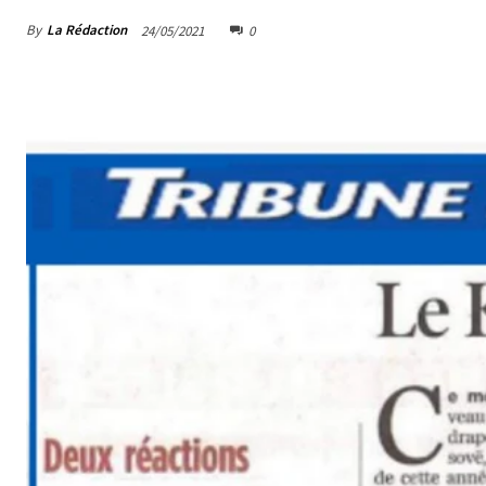
By
La Rédaction
24/05/2021
0