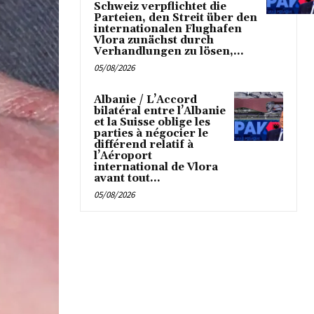
Schweiz verpflichtet die
Parteien, den Streit über den
internationalen Flughafen
Vlora zunächst durch
Verhandlungen zu lösen,...
05/08/2026
Albanie / L’Accord
bilatéral entre l’Albanie
et la Suisse oblige les
parties à négocier le
différend relatif à
l’Aéroport
international de Vlora
avant tout...
05/08/2026