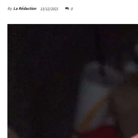
By
La Rédaction
13/12/2021
0