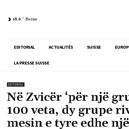
18.6
C
Berne
EDITORIAL
ACTUALITÉS
SUISSE
EUROP
LA PRESSE SUISSE
EDITORIAL
Në Zvicër ‘për një gr
100 veta, dy grupe ri
mesin e tyre edhe një