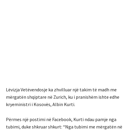
Lëvizja Vetëvendosje ka zhvilluar një takim të madh me
mërgatën shqiptare në Zurich, ku i pranishëm ishte edhe
kryeministri i Kosovës, Albin Kurti.
Përmes një postimi në Facebook, Kurti ndau pamje nga
tubimi, duke shkruar shkurt: “Nga tubimi me mërgatën në