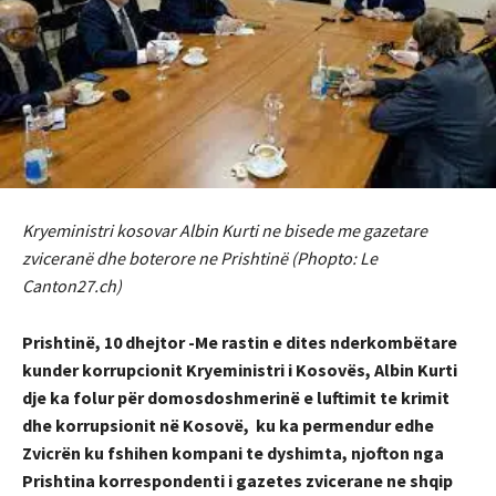
Kryeministri kosovar Albin Kurti ne bisede me gazetare
zviceranë dhe boterore ne Prishtinë (Phopto: Le
Canton27.ch)
Prishtinë, 10 dhejtor -Me rastin e dites nderkombëtare
kunder korrupcionit Kryeministri i Kosovës, Albin Kurti
dje ka folur për domosdoshmerinë e luftimit te krimit
dhe korrupsionit në Kosovë, ku ka permendur edhe
Zvicrën ku fshihen kompani te dyshimta, njofton nga
Prishtina korrespondenti i gazetes zvicerane ne shqip