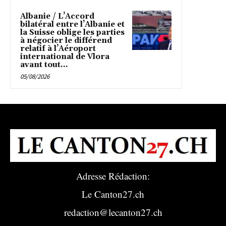
Albanie / L’Accord
bilatéral entre l’Albanie et
la Suisse oblige les parties
à négocier le différend
relatif à l’Aéroport
international de Vlora
avant tout...
05/08/2026
Adresse Rédaction:
Le Canton27.ch
redaction@lecanton27.ch