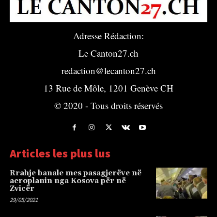
Adresse Rédaction:
Le Canton27.ch
redaction@lecanton27.ch
13 Rue de Môle, 1201 Genève CH
© 2020 - Tous droits réservés
Articles les plus lus
Rrahje banale mes pasagjerëve në
aeroplanin nga Kosova për në
Zvicër
29/05/2021