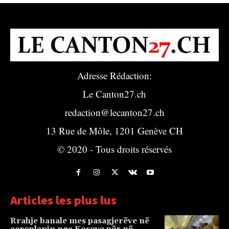
Adresse Rédaction:
Le Canton27.ch
redaction@lecanton27.ch
13 Rue de Môle, 1201 Genève CH
© 2020 - Tous droits réservés
Articles les plus lus
Rrahje banale mes pasagjerëve në