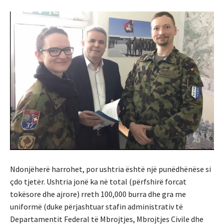
Ndonjëherë harrohet, por ushtria është një punëdhënëse si
çdo tjetër. Ushtria jonë ka në total (përfshirë forcat
tokësore dhe ajrore) rreth 100,000 burra dhe gra me
uniformë (duke përjashtuar stafin administrativ të
Departamentit Federal të Mbrojtjes, Mbrojtjes Civile dhe