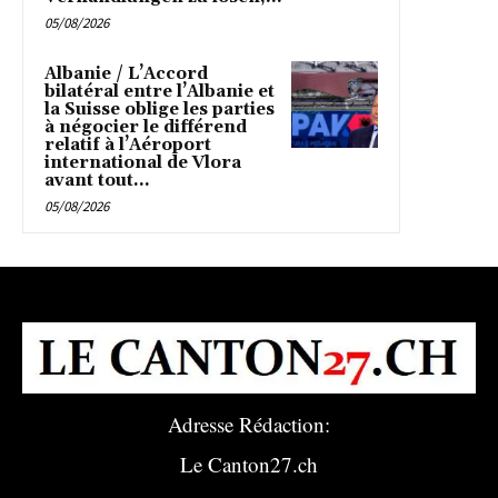
05/08/2026
Albanie / L’Accord
bilatéral entre l’Albanie et
la Suisse oblige les parties
à négocier le différend
relatif à l’Aéroport
international de Vlora
avant tout...
05/08/2026
Adresse Rédaction:
Le Canton27.ch