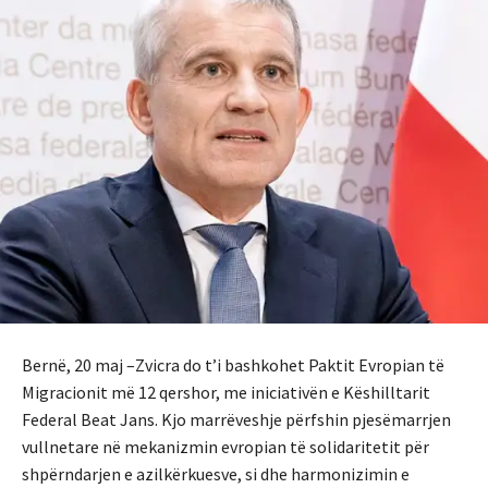
Bernë, 20 maj –
Zvicra do t’i bashkohet Paktit Evropian të
Migracionit më 12 qershor, me iniciativën e Këshilltarit
Federal Beat Jans.
Kjo marrëveshje përfshin pjesëmarrjen
vullnetare në mekanizmin evropian të solidaritetit për
shpërndarjen e azilkërkuesve, si dhe harmonizimin e