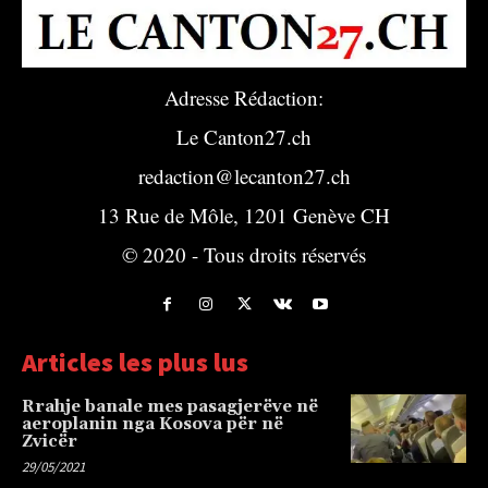
Adresse Rédaction:
Le Canton27.ch
redaction@lecanton27.ch
13 Rue de Môle, 1201 Genève CH
© 2020 - Tous droits réservés
Articles les plus lus
Rrahje banale mes pasagjerëve në
aeroplanin nga Kosova për në
Zvicër
29/05/2021