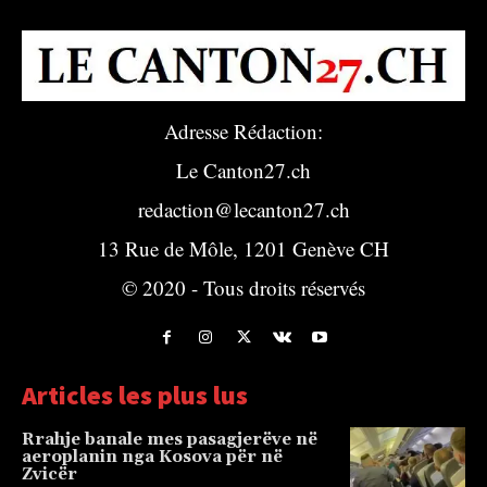
Adresse Rédaction:
Le Canton27.ch
redaction@lecanton27.ch
13 Rue de Môle, 1201 Genève CH
© 2020 - Tous droits réservés
Articles les plus lus
Rrahje banale mes pasagjerëve në
aeroplanin nga Kosova për në
Zvicër