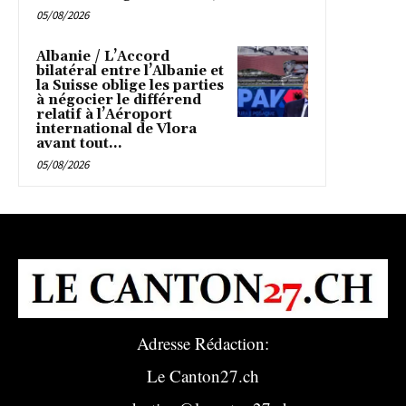
05/08/2026
Albanie / L’Accord
bilatéral entre l’Albanie et
la Suisse oblige les parties
à négocier le différend
relatif à l’Aéroport
international de Vlora
avant tout...
05/08/2026
Adresse Rédaction:
Le Canton27.ch