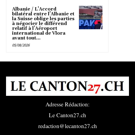
Albanie / L’Accord
bilatéral entre l’Albanie et
la Suisse oblige les parties
à négocier le différend
relatif à l’Aéroport
international de Vlora
avant tout...
05/08/2026
Adresse Rédaction:
Le Canton27.ch
redaction@lecanton27.ch