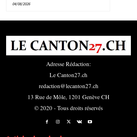
04/08/2026
Adresse Rédaction:
Le Canton27.ch
redaction@lecanton27.ch
13 Rue de Môle, 1201 Genève CH
© 2020 - Tous droits réservés