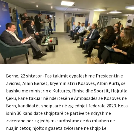
Berne, 22 shtator -Pas takimit dypalësh me Presidentin e
Zvicrës, Alain Berset, kryeministri i Kosovës, Albin Kurti, së
bashku me ministrin e Kulturës, Rinisë dhe Sportit, Hajrulla
Çeku, kanë takuar në ndërtesën e Ambasadës së Kosovës në
Bern, kandidatët shqiptarë në zgjedhjet federale 2023. Keta
ishin 30 kandidatë shqiptarë të partive të ndryshme
zvicerane për zgjedhjen e ardhshme qe do mbahen ne
nuajin tetor, njofton gazeta zvicerane ne shqip Le