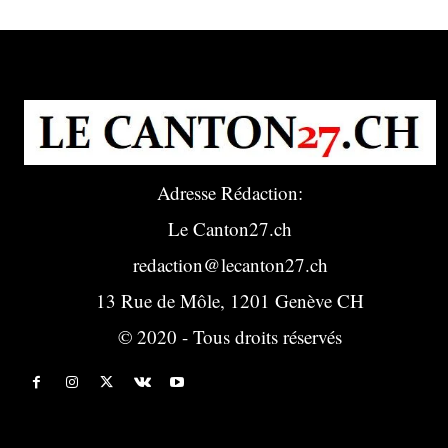
Adresse Rédaction:
Le Canton27.ch
redaction@lecanton27.ch
13 Rue de Môle, 1201 Genève CH
© 2020 - Tous droits réservés