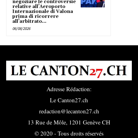
negoziare le controversie
relative all’Aeroporto
Internazionale di Valona
prima di ricorrere
all’arbitrato...
06/08/2026
Adresse Rédaction:
Le Canton27.ch
redaction@lecanton27.ch
13 Rue de Môle, 1201 Genève CH
© 2020 - Tous droits réservés