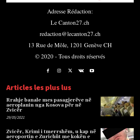
Adresse Rédaction:
Le Canton27.ch
redaction@lecanton27.ch
13 Rue de Môle, 1201 Genève CH
© 2020 - Tous droits réservés
Articles les plus lus
Rrahje banale mes pasagjerëve në
aeroplanin nga Kosova për në
Zvicër
29/05/2021
Zvicër, Krimi i tmerrshëm, u kap në
aeroportin e Zurichüt me kokën e