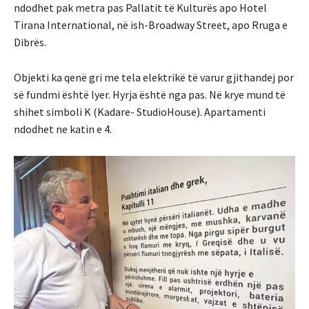
ndodhet pak metra pas Pallatit të Kulturës apo Hotel
Tirana International, në ish-Broadway Street, apo Rruga e
Dibrës.
Objekti ka qenë gri me tela elektrikë të varur gjithandej por
së fundmi është lyer. Hyrja është nga pas. Në krye mund të
shihet simboli K (Kadare- StudioHouse). Apartamenti
ndodhet ne katin e 4.