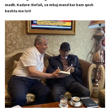
madh. Kadare: Nefail, se mbaj mend kur kam qesh
keshtu me lot!