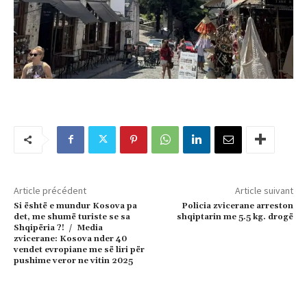
Article précédent
Article suivant
Si është e mundur Kosova pa
Policia zvicerane arreston
det, me shumë turiste se sa
shqiptarin me 5.5 kg. drogë
Shqipëria ?! / Media
zvicerane: Kosova nder 40
vendet evropiane me së liri për
pushime veror ne vitin 2025