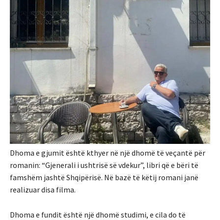
Dhoma e gjumit është kthyer në një dhomë të veçantë për
romanin: “Gjenerali i ushtrisë së vdekur”, libri që e bëri të
famshëm jashtë Shqipërisë. Në bazë të këtij romani janë
realizuar disa filma.
Dhoma e fundit është një dhomë studimi, e cila do të