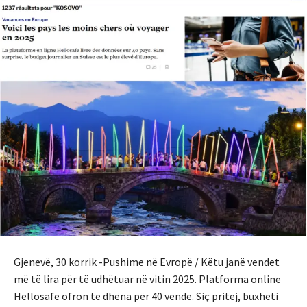
Gjenevë, 30 korrik -Pushime në Evropë / Këtu janë vendet
më të lira për të udhëtuar në vitin 2025. Platforma online
Hellosafe ofron të dhëna për 40 vende. Siç pritej, buxheti