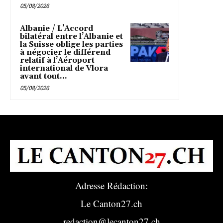
05/08/2026
Albanie / L’Accord
bilatéral entre l’Albanie et
la Suisse oblige les parties
à négocier le différend
relatif à l’Aéroport
international de Vlora
avant tout...
05/08/2026
Adresse Rédaction:
Le Canton27.ch
redaction@lecanton27.ch