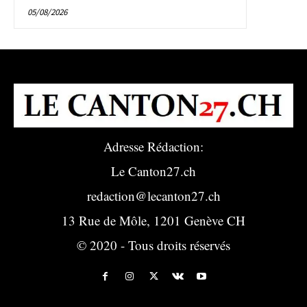
05/08/2026
Adresse Rédaction:
Le Canton27.ch
redaction@lecanton27.ch
13 Rue de Môle, 1201 Genève CH
© 2020 - Tous droits réservés