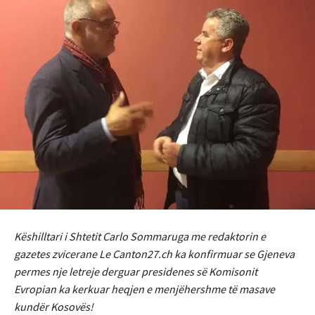
Këshilltari i Shtetit Carlo Sommaruga me redaktorin e
gazetes zvicerane Le Canton27.ch ka konfirmuar se Gjeneva
permes nje letreje derguar presidenes së Komisonit
Evropian ka kerkuar heqjen e menjëhershme të masave
kundër Kosovës!