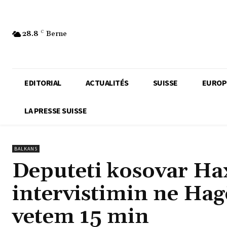
28.8
C
Berne
EDITORIAL
ACTUALITÉS
SUISSE
EUROP
LA PRESSE SUISSE
BALKANS
Deputeti kosovar Ha
intervistimin ne Hag
vetem 15 min