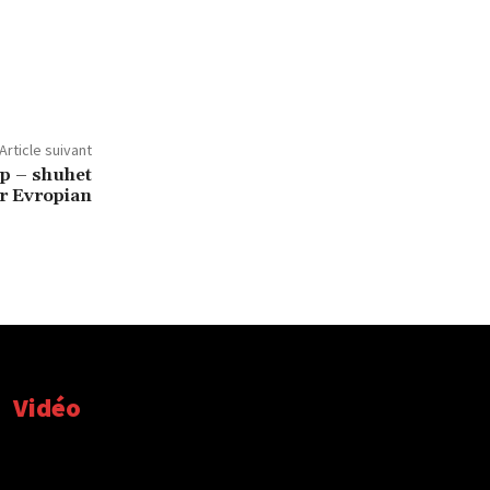
Article suivant
p – shuhet
r Evropian
Vidéo