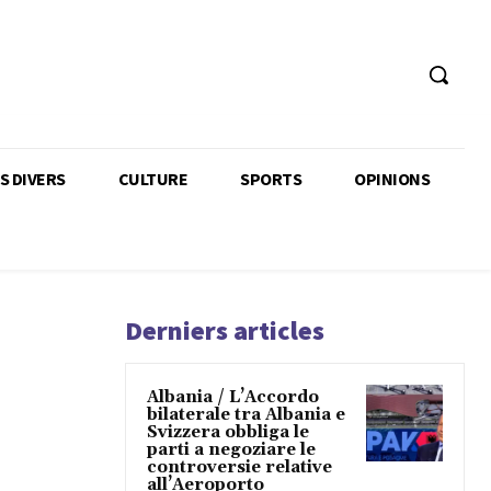
TS DIVERS
CULTURE
SPORTS
OPINIONS
Derniers articles
Albania / L’Accordo
bilaterale tra Albania e
Svizzera obbliga le
parti a negoziare le
controversie relative
all’Aeroporto